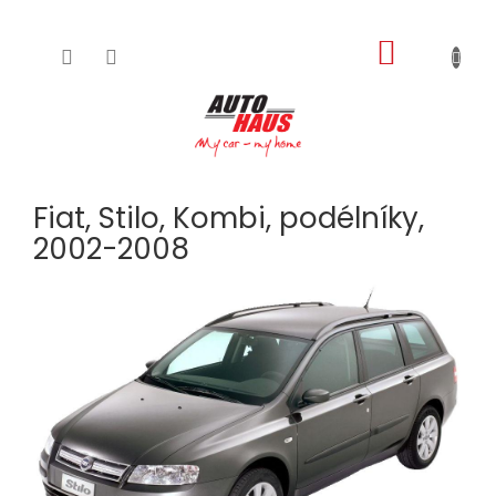
NÁKUPNÍ
Přejít
na
KOŠÍK
obsah
Fiat, Stilo, Kombi, podélníky,
2002-2008