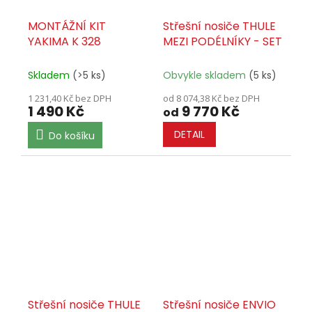
MONTÁŽNÍ KIT
Střešní nosiče THULE
YAKIMA K 328
MEZI PODÉLNÍKY - SET
Skladem
(>5 ks)
Obvykle skladem
(5 ks)
1 231,40 Kč bez DPH
od 8 074,38 Kč bez DPH
1 490 Kč
9 770 Kč
od
DETAIL
Do košíku
Střešní nosiče THULE
Střešní nosiče ENVIO