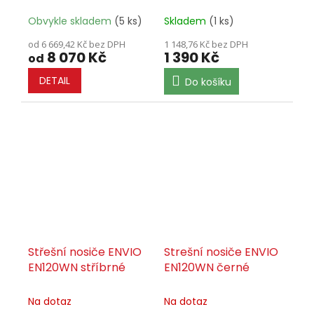
Obvykle skladem
(5 ks)
Skladem
(1 ks)
od 6 669,42 Kč bez DPH
1 148,76 Kč bez DPH
8 070 Kč
1 390 Kč
od
DETAIL
Do košíku
Střešní nosiče ENVIO
Strešní nosiče ENVIO
EN120WN stříbrné
EN120WN černé
Na dotaz
Na dotaz