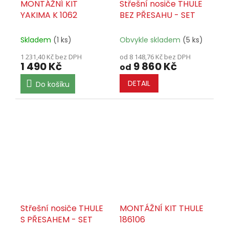
MONTÁŽNÍ KIT
Střešní nosiče THULE
YAKIMA K 1062
BEZ PŘESAHU - SET
Skladem
(1 ks)
Obvykle skladem
(5 ks)
1 231,40 Kč bez DPH
od 8 148,76 Kč bez DPH
1 490 Kč
9 860 Kč
od
DETAIL
Do košíku
Střešní nosiče THULE
MONTÁŽNÍ KIT THULE
S PŘESAHEM - SET
186106