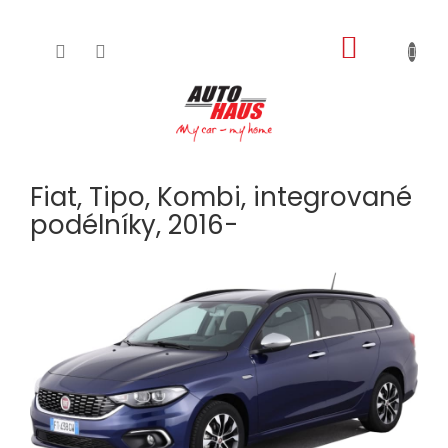
NÁKUPNÍ
Přejít
na
KOŠÍK
obsah
Fiat, Tipo, Kombi, integrované
podélníky, 2016-