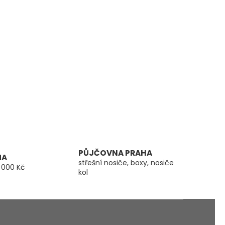
PŮJČOVNA PRAHA
MA
střešní nosiče, boxy, nosiče
 000 Kč
kol