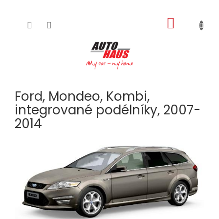
NÁKUPNÍ
Přejít
na
KOŠÍK
obsah
Ford, Mondeo, Kombi,
integrované podélníky, 2007-
2014