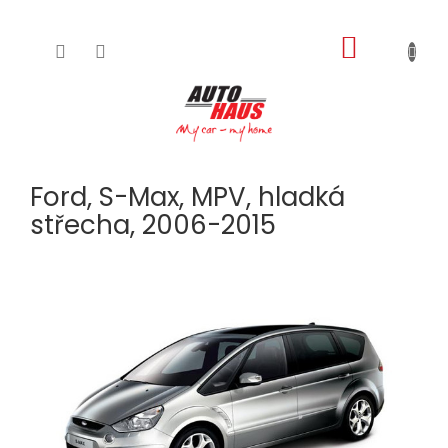
NÁKUPNÍ
Přejít
na
KOŠÍK
obsah
Ford, S-Max, MPV, hladká
střecha, 2006-2015