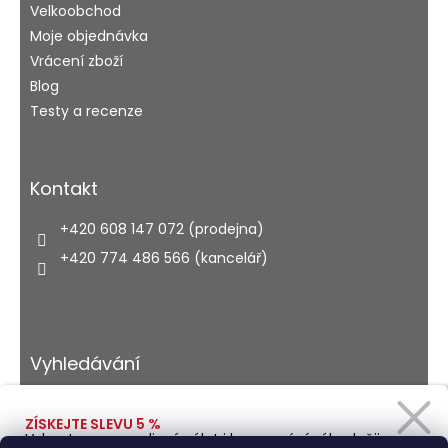
Velkoobchod
Moje objednávka
Vrácení zboží
Blog
Testy a recenze
Kontakt
+420 608 147 072 (prodejna)
+420 774 486 566 (kancelář)
Vyhledávání
ZÍSKEJTE SLEVU 5 %
Vybavte se na rodinný výlet i kempování výhodněji.
HLEDAT