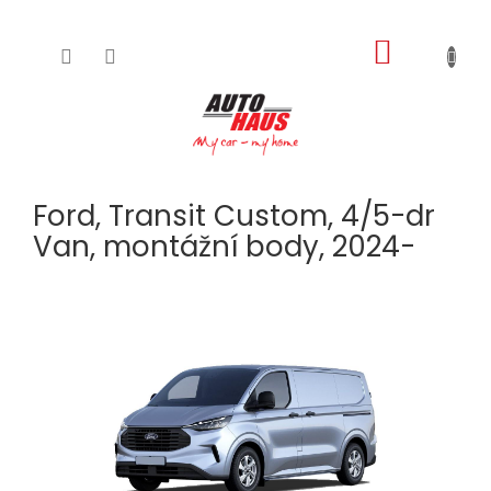
NÁKUPNÍ
Přejít
na
KOŠÍK
obsah
Ford, Transit Custom, 4/5-dr
Van, montážní body, 2024-