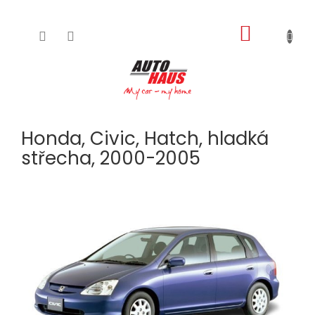
NÁKUPNÍ
Přejít
na
KOŠÍK
obsah
Honda, Civic, Hatch, hladká
střecha, 2000-2005