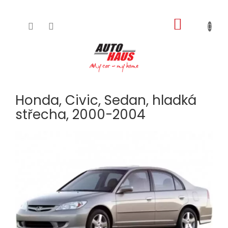
NÁKUPNÍ
Přejít
na
KOŠÍK
obsah
Honda, Civic, Sedan, hladká
střecha, 2000-2004