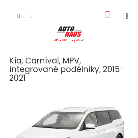
NÁKUPNÍ
Přejít
na
KOŠÍK
obsah
Kia, Carnival, MPV,
integrované podélníky, 2015-
2021