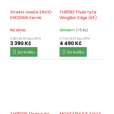
Strešní nosiče ENVIO
TH9593 Thule tyče
EN120WN černé
WingBar Edge (KE)
Na dotaz
Skladem
(>5 ks)
2 801,65 Kč bez DPH
3 710,74 Kč bez DPH
3 390 Kč
4 490 Kč
Do košíku
Do košíku
TH9593B Thule tyče
MONTÁŽNÍ KIT THULE