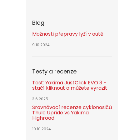
Blog
Možnosti přepravy lyží v autě
9.10.2024
Testy a recenze
Test: Yakima JustClick EVO 3 -
stačí kliknout a můžete vyrazit
3.6.2025
Srovnávací recenze cyklonosičů
Thule Upride vs Yakima
Highroad
10.10.2024