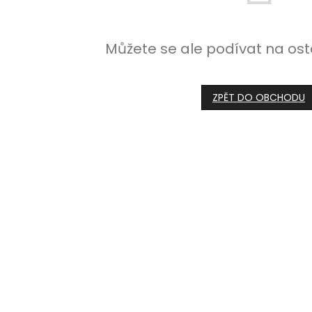
Můžete se ale podívat na ost
ZPĚT DO OBCHODU