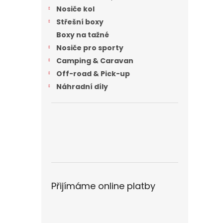
n
Nosiče kol
e
Střešní boxy
l
Boxy na tažné
Nosiče pro sporty
Camping & Caravan
Off-road & Pick-up
Náhradní díly
Přijímáme online platby