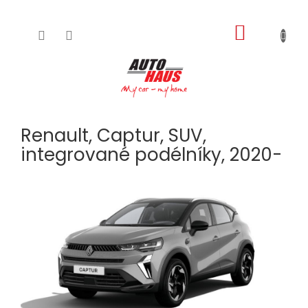
NÁKUPNÍ
Přejít
na
KOŠÍK
obsah
Renault, Captur, SUV,
integrované podélníky, 2020-