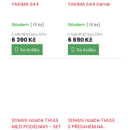
YAKIMA S44
YAKIMA S44 černé
Skladem
(>5 ks)
Skladem
(>5 ks)
5 280,99 Kč bez DPH
5 528,93 Kč bez DPH
6 390 Kč
6 690 Kč
Do košíku
Do košíku
Střešní nosiče THULE
Střešní nosiče THULE
MEZI PODÉLNÍKY - SET
S PŘESAHEM NA