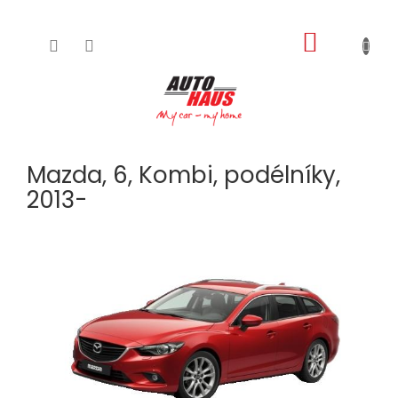
NÁKUPNÍ
Přejít
na
KOŠÍK
obsah
Mazda, 6, Kombi, podélníky,
2013-