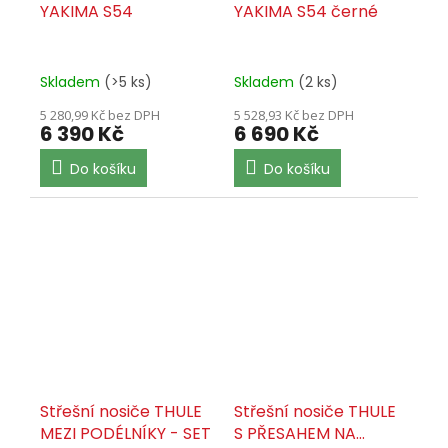
YAKIMA S54
YAKIMA S54 černé
Skladem
(>5 ks)
Skladem
(2 ks)
5 280,99 Kč bez DPH
5 528,93 Kč bez DPH
6 390 Kč
6 690 Kč
Do košíku
Do košíku
Střešní nosiče THULE
Střešní nosiče THULE
MEZI PODÉLNÍKY - SET
S PŘESAHEM NA