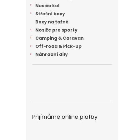
n
Nosiče kol
e
Střešní boxy
l
Boxy na tažné
Nosiče pro sporty
Camping & Caravan
Off-road & Pick-up
Náhradní díly
Přijímáme online platby