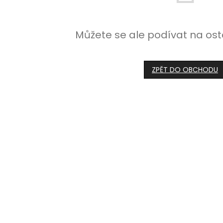
Můžete se ale podívat na ost
ZPĚT DO OBCHODU