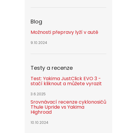
Blog
Možnosti přepravy lyží v autě
9.10.2024
Testy a recenze
Test: Yakima JustClick EVO 3 -
stačí kliknout a můžete vyrazit
3.6.2025
Srovnávací recenze cyklonosičů
Thule Upride vs Yakima
Highroad
10.10.2024