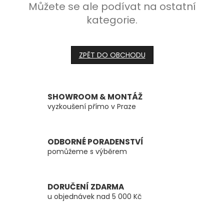
Můžete se ale podívat na ostatní
kategorie.
ZPĚT DO OBCHODU
SHOWROOM & MONTÁŽ
vyzkoušení přímo v Praze
ODBORNÉ PORADENSTVÍ
pomůžeme s výběrem
DORUČENÍ ZDARMA
u objednávek nad 5 000 Kč