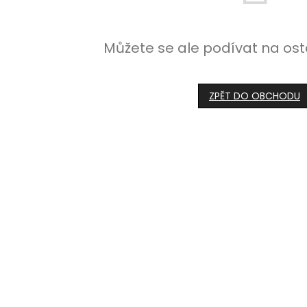
Můžete se ale podívat na ost
ZPĚT DO OBCHODU