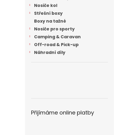
n
Nosiče kol
e
Střešní boxy
l
Boxy na tažné
Nosiče pro sporty
Camping & Caravan
Off-road & Pick-up
Náhradní díly
Přijímáme online platby