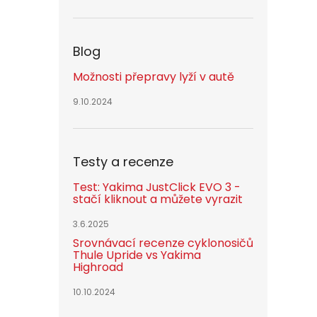
Blog
Možnosti přepravy lyží v autě
9.10.2024
Testy a recenze
Test: Yakima JustClick EVO 3 -
stačí kliknout a můžete vyrazit
3.6.2025
Srovnávací recenze cyklonosičů
Thule Upride vs Yakima
Highroad
10.10.2024